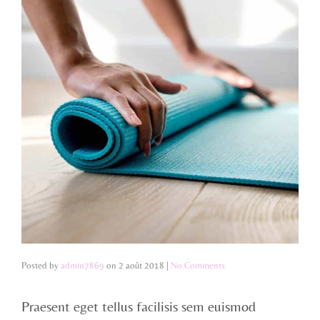
Posted by
admin7869
on
2 août 2018
|
No Comments
Praesent eget tellus facilisis sem euismod