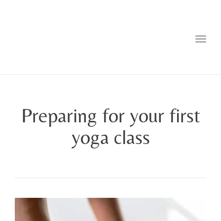
Toggl
Preparing for your first
yoga class