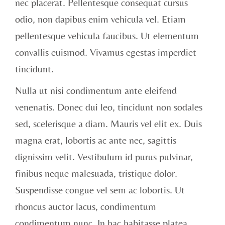
nec placerat. Pellentesque consequat cursus
odio, non dapibus enim vehicula vel. Etiam
pellentesque vehicula faucibus. Ut elementum
convallis euismod. Vivamus egestas imperdiet
tincidunt.
Nulla ut nisi condimentum ante eleifend
venenatis. Donec dui leo, tincidunt non sodales
sed, scelerisque a diam. Mauris vel elit ex. Duis
magna erat, lobortis ac ante nec, sagittis
dignissim velit. Vestibulum id purus pulvinar,
finibus neque malesuada, tristique dolor.
Suspendisse congue vel sem ac lobortis. Ut
rhoncus auctor lacus, condimentum
condimentum nunc. In hac habitasse platea